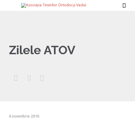

Zilele ATOV



6 noiembrie 2016